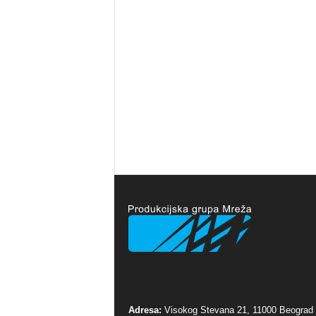
Adresa:
Visokog Stevana 21, 11000 Beograd 