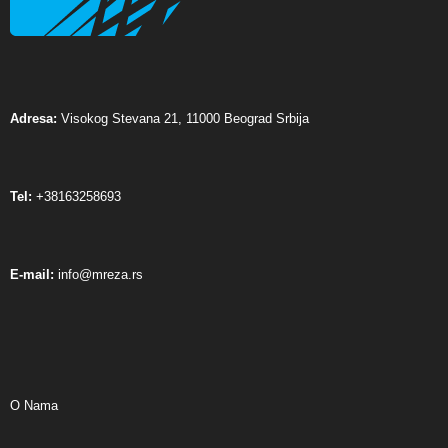
Adresa:
Visokog Stevana 21, 11000 Beograd Srbija
Tel:
+38163258693
E-mail:
info@mreza.rs
O Nama