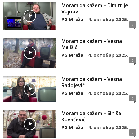
Moram da kažem – Dimitrije
Vojnov
PG Mreža
4. октобар 2025.
-
0
Moram da kažem – Vesna
Mališić
PG Mreža
4. октобар 2025.
-
0
Moram da kažem – Vesna
Radojević
PG Mreža
4. октобар 2025.
-
0
Moram da kažem – Siniša
Kovačević
PG Mreža
4. октобар 2025.
-
0