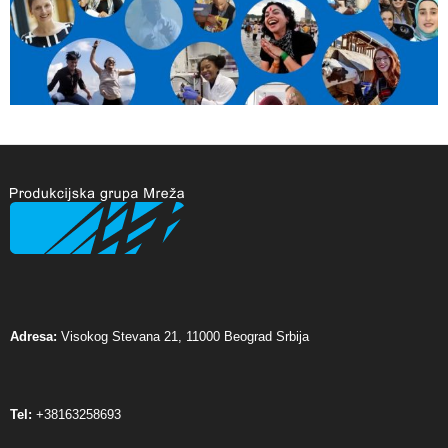
Adresa:
Visokog Stevana 21, 11000 Beograd Srbija
Tel:
+38163258693