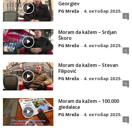
Georgiev
PG Mreža
4. октобар 2025.
-
0
Moram da kažem – Srdjan
Škoro
PG Mreža
4. октобар 2025.
-
0
Moram da kažem – Stevan
Filipović
PG Mreža
4. октобар 2025.
-
0
Moram da kažem – 100.000
gledalaca
PG Mreža
4. октобар 2025.
-
0