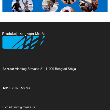
Adresa:
Visokog Stevana 21, 11000 Beograd Srbija
Tel:
+38163258693
E-mail:
info@mreza.rs