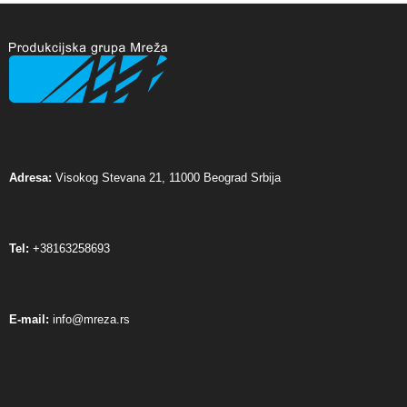
Adresa:
Visokog Stevana 21, 11000 Beograd Srbija
Tel:
+38163258693
E-mail:
info@mreza.rs