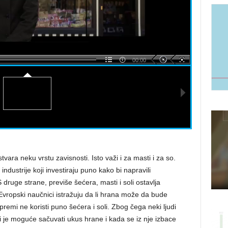
00:00
tvara neku vrstu zavisnosti. Isto važi i za masti i za so.
ndustrije koji investiraju puno kako bi napravili
S druge strane, previše šećera, masti i soli ostavlja
 Evropski naučnici istražuju da li hrana može da bude
emi ne koristi puno šećera i soli. Zbog čega neki ljudi
li je moguće sačuvati ukus hrane i kada se iz nje izbace