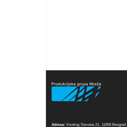
Adresa:
Visokog Stevana 21, 11000 Beograd 