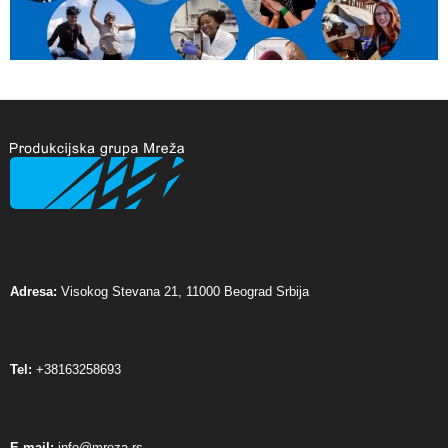
Adresa:
Visokog Stevana 21, 11000 Beograd Srbija
Tel:
+38163258693
E-mail:
info@mreza.rs