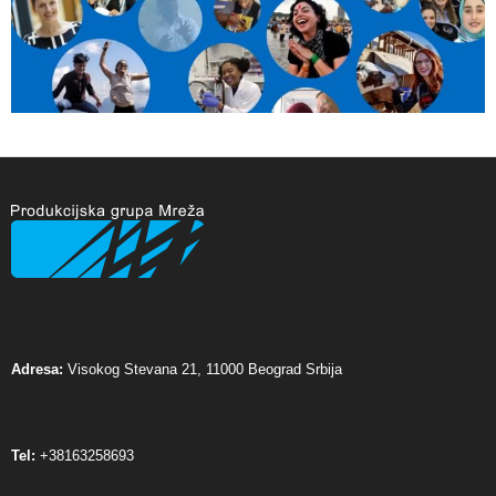
Adresa:
Visokog Stevana 21, 11000 Beograd Srbija
Tel:
+38163258693