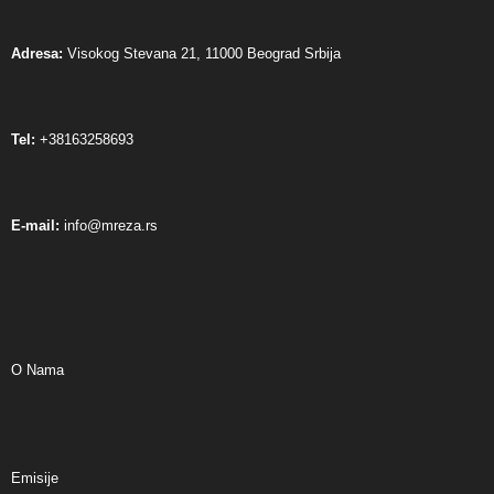
Adresa:
Visokog Stevana 21, 11000 Beograd Srbija
Tel:
+38163258693
E-mail:
info@mreza.rs
O Nama
Emisije