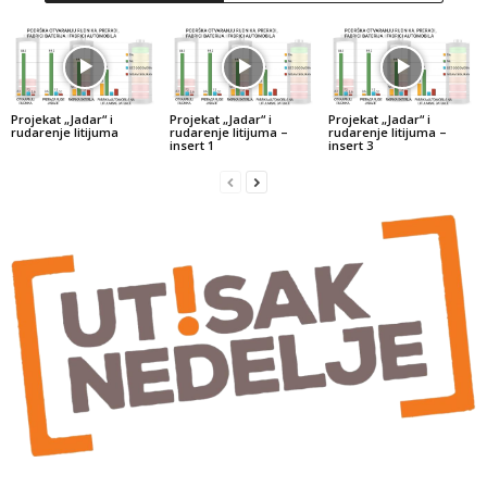
Projekat „Jadar“ i
Projekat „Jadar“ i
Projekat „Jadar“ i
rudarenje litijuma
rudarenje litijuma –
rudarenje litijuma –
insert 1
insert 3