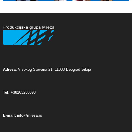
Adresa:
Visokog Stevana 21, 11000 Beograd Srbija
Tel:
+38163258693
E-mail:
info@mreza.rs