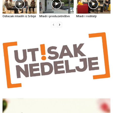
Odlazak mladih iz Srbije
Mladi i preduzetništvo
Mladi i roditelji