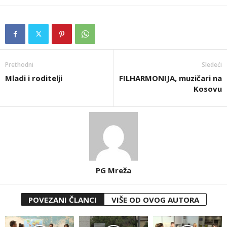
Prethodni
Sledeći
Mladi i roditelji
FILHARMONIJA, muzičari na
Kosovu
PG Mreža
POVEZANI ČLANCI
VIŠE OD OVOG AUTORA