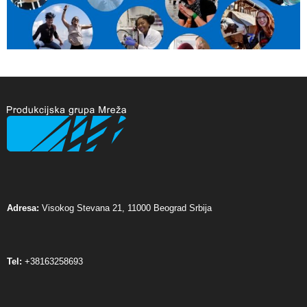
Adresa:
Visokog Stevana 21, 11000 Beograd Srbija
Tel:
+38163258693