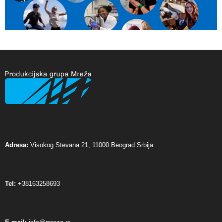
Adresa:
Visokog Stevana 21, 11000 Beograd Srbija
Tel:
+38163258693