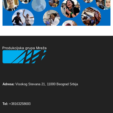
Adresa:
Visokog Stevana 21, 11000 Beograd Srbija
Tel:
+38163258693