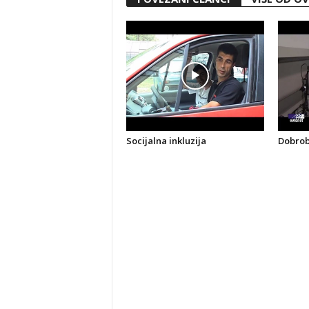
Socijalna inkluzija
Dobrobi