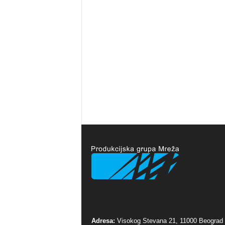
Adresa:
Visokog Stevana 21, 11000 Beograd 