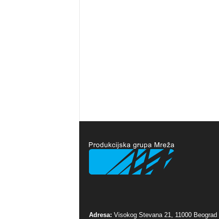
Adresa:
Visokog Stevana 21, 11000 Beograd 