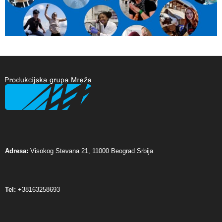
Adresa:
Visokog Stevana 21, 11000 Beograd Srbija
Tel:
+38163258693