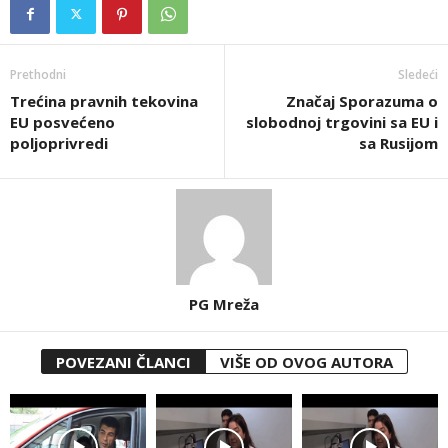
Prethodni
Sledeći
Trećina pravnih tekovina
Značaj Sporazuma o
EU posvećeno
slobodnoj trgovini sa EU i
poljoprivredi
sa Rusijom
PG Mreža
POVEZANI ČLANCI
VIŠE OD OVOG AUTORA