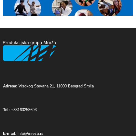
Adresa:
Visokog Stevana 21, 11000 Beograd Srbija
Tel:
+38163258693
E-mail:
info@mreza.rs