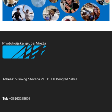
Adresa:
Visokog Stevana 21, 11000 Beograd Srbija
Tel:
+38163258693