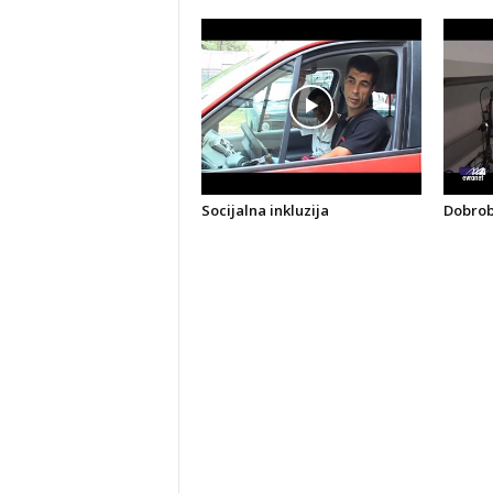
Socijalna inkluzija
Dobrobi