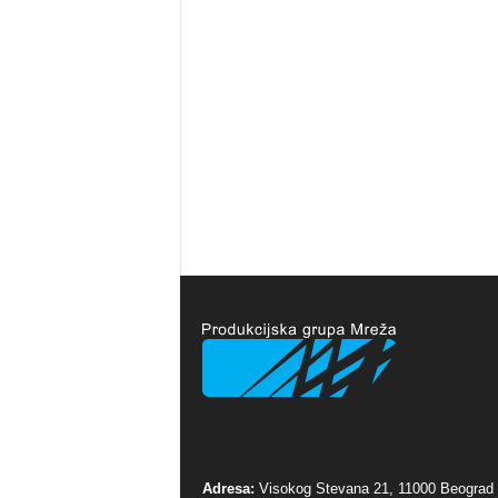
Adresa:
Visokog Stevana 21, 11000 Beograd 