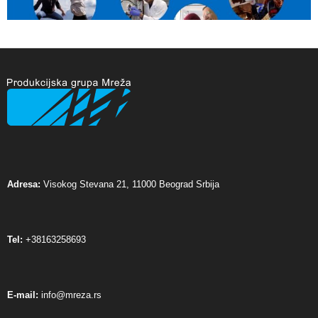
Adresa:
Visokog Stevana 21, 11000 Beograd Srbija
Tel:
+38163258693
E-mail:
info@mreza.rs