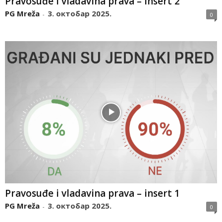
Pravosuđe i vladavina prava – insert 2
PG Mreža
3. октобар 2025.
-
0
Pravosuđe i vladavina prava – insert 1
PG Mreža
3. октобар 2025.
-
0