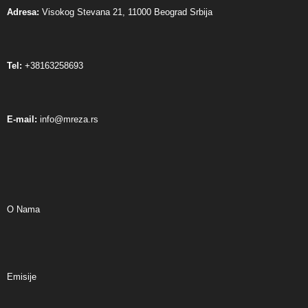
Adresa:
Visokog Stevana 21, 11000 Beograd Srbija
Tel:
+38163258693
E-mail:
info@mreza.rs
O Nama
Emisije