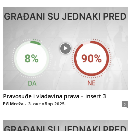
Pravosuđe i vladavina prava – insert 3
PG Mreža
3. октобар 2025.
-
0