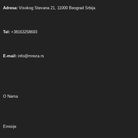
Adresa:
Visokog Stevana 21, 11000 Beograd Srbija
Tel:
+38163258693
E-mail:
info@mreza.rs
O Nama
Emisije