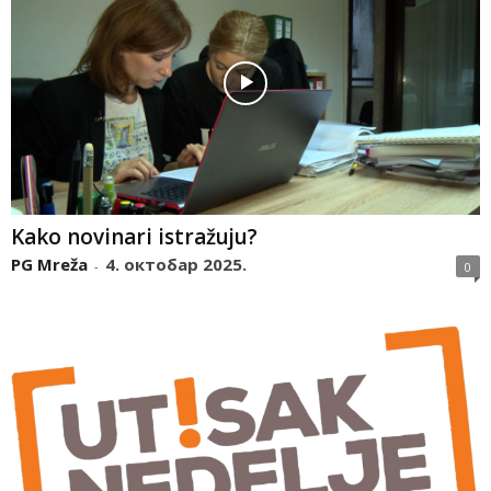
Kako novinari istražuju?
PG Mreža
4. октобар 2025.
-
0