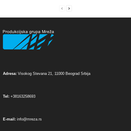
Adresa:
Visokog Stevana 21, 11000 Beograd Srbija
Tel:
+38163258693
E-mail:
info@mreza.rs