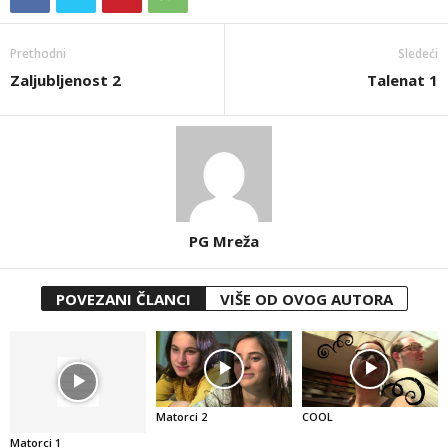
Prethodni
Sledeći
Zaljubljenost 2
Talenat 1
PG Mreža
POVEZANI ČLANCI
VIŠE OD OVOG AUTORA
Matorci 2
COOL
Matorci 1