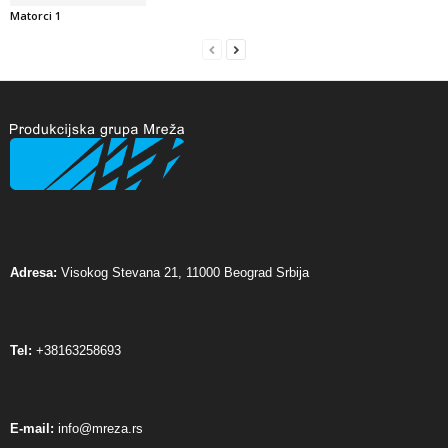
Matorci 1
Adresa:
Visokog Stevana 21, 11000 Beograd Srbija
Tel:
+38163258693
E-mail:
info@mreza.rs